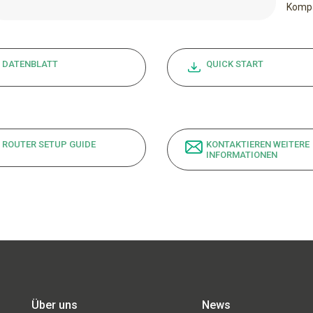
Kompa
DATENBLATT
QUICK START
ROUTER SETUP GUIDE
KONTAKTIEREN WEITERE
INFORMATIONEN
Über uns
News