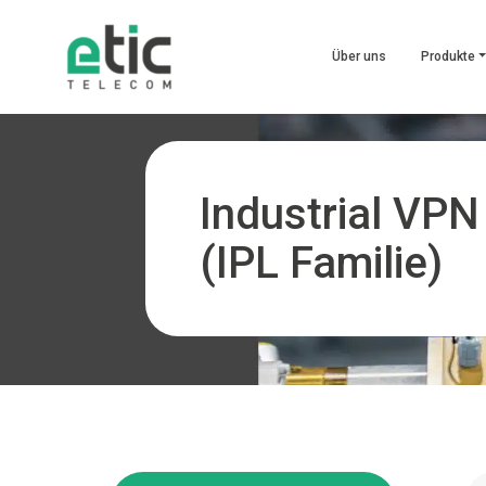
Über uns
Produkte
Industrial VPN
(IPL Familie)