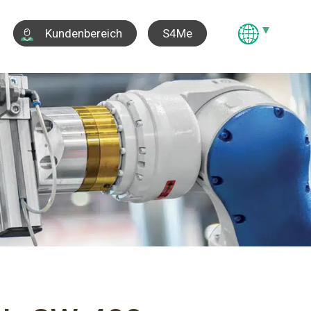
S4Me
Kundenbereich