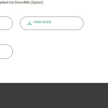
tibel mit Store4Me (Option)
USER GUIDE