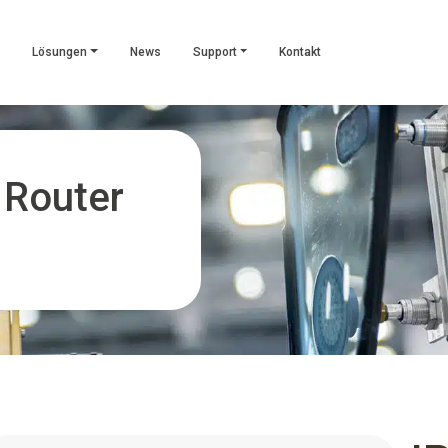
Lösungen
News
Support
Kontakt
 Router