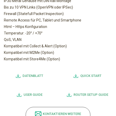
IP30 Metal Gehäuse mit DIN Rail Montage
Bis zu 10 VPN Links (OpenVPN oder IPSec)
Firewall (Statefull Packet Inspection)
Remote Access für PC, Tablet und Smartphone
Html – Https Konfiguration
Temperatur: -20° / +70°
QoS, VLAN
Kompatibel mit Collect & Alert (Option)
Kompatibel mit M2Me (Option)
Kompatibel mit Store4Me (Option)
DATENBLATT
QUICK START
USER GUIDE
ROUTER SETUP GUIDE
KONTAKTIEREN WEITERE