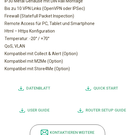
IP30 Metal Gehäuse mit DIN Rail Montage
Bis zu 10 VPN Links (OpenVPN oder IPSec)
Firewall (Statefull Packet Inspection)
Remote Access für PC, Tablet und Smartphone
Html – Https Konfiguration
Temperatur: -20° / +70°
QoS, VLAN
Kompatibel mit Collect & Alert (Option)
Kompatibel mit M2Me (Option)
Kompatibel mit Store4Me (Option)
DATENBLATT
QUICK START
USER GUIDE
ROUTER SETUP GUIDE
KONTAKTIEREN WEITERE