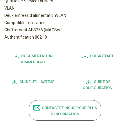
Qualité de Service Diffserv
VLAN
Deux entrées d’alimentationVLAN
Compatible ferroviaire
Chiffrement AES256 (MACSec)
Authentification 802.1X
DOCUMENTATION
QUICK START
COMMERCIALE
GUIDE UTILISATEUR
GUIDE DE
CONFIGURATION
CONTACTEZ-NOUS POUR PLUS
D'INFORMATION