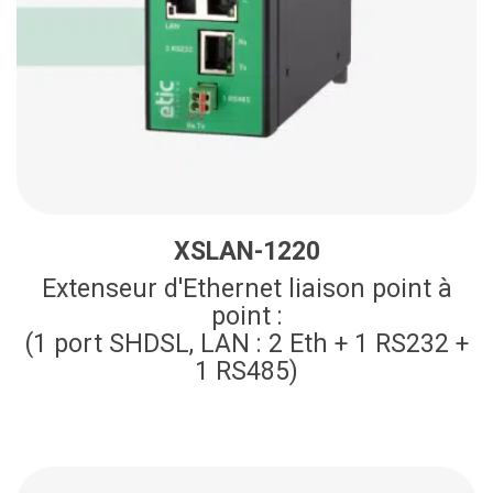
XSLAN-1220
Extenseur d'Ethernet liaison point à
point :
(1 port SHDSL, LAN : 2 Eth + 1 RS232 +
1 RS485)