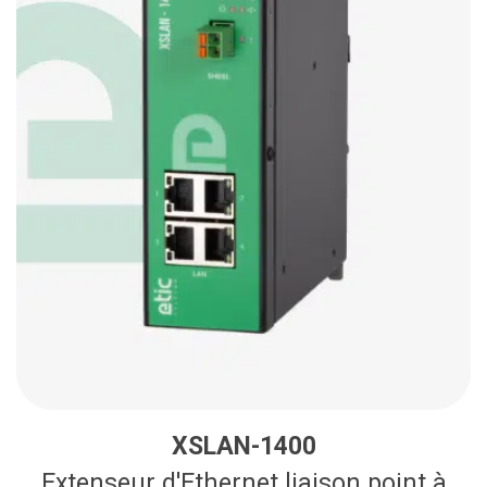
XSLAN-1400
Extenseur d'Ethernet liaison point à