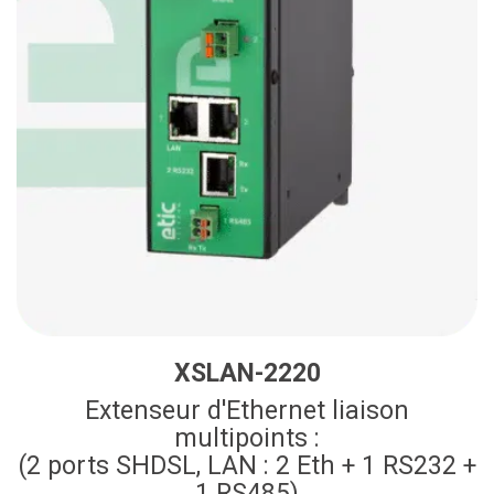
XSLAN-2220
Extenseur d'Ethernet liaison
multipoints :
(2 ports SHDSL, LAN : 2 Eth + 1 RS232 +
1 RS485)