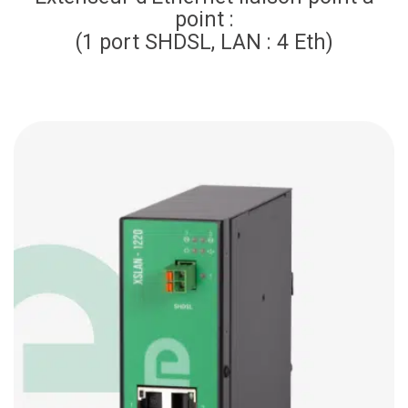
point :
(1 port SHDSL, LAN : 4 Eth)