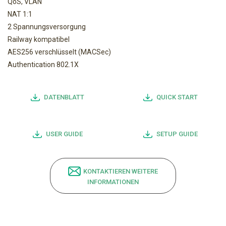
QoS, VLAN
NAT 1:1
2 Spannungsversorgung
Railway kompatibel
AES256 verschlüsselt (MACSec)
Authentication 802.1X
DATENBLATT
QUICK START
USER GUIDE
SETUP GUIDE
KONTAKTIEREN WEITERE
INFORMATIONEN