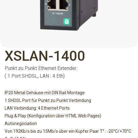
XSLAN-1400
Punkt zu Punkt Ethernet Extender:
( 1 Port SHDSL, LAN : 4 Eth)
IP20 Metal Gehäuse mit DIN Rail Montage
1 SHDSL Port für Punkt zu Punkt Verbindung
LAN Verbindung: 4 Ethernet Ports
Plug & Play (Konfiguration über HTML Web Pages)
Autonegociation
Von 192Kb/s bis zu 15Mb/s über ein Kupfer Paar T° : -20°C/+70°C