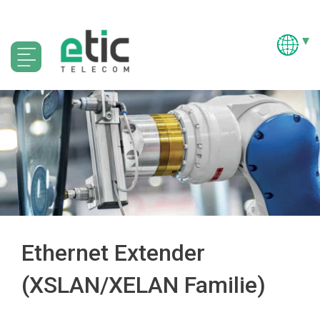
Ethernet Extender
(XSLAN/XELAN Familie)