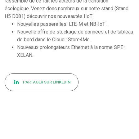
rassemble de ce fait les acteurs de la transition
écologique. Venez donc nombreux sur notre stand (Stand
H5 D081) découvrir nos nouveautés IIoT :
Nouvelles passerelles LTE-M et NB-IoT .
Nouvelle offre de stockage de données et de tableau
de bord dans le Cloud : Store4Me.
Nouveaux prolongateurs Ethernet à la norme SPE :
XELAN.
PARTAGER SUR LINKEDIN