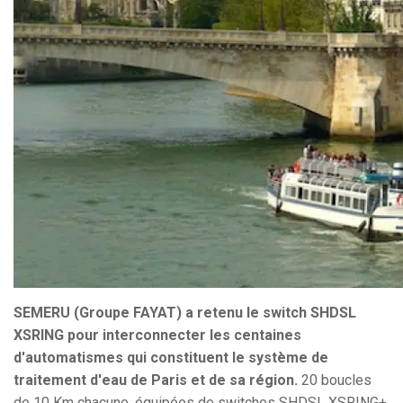
SEMERU (Groupe FAYAT) a retenu le switch SHDSL
XSRING pour interconnecter les centaines
d'automatismes qui constituent le système de
traitement d'eau de Paris et de sa région.
20 boucles
de 10 Km chacune, équipées de switches SHDSL XSRING+,