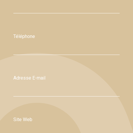
Téléphone
Adresse E-mail
Site Web