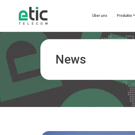
Über uns
Produkte
News