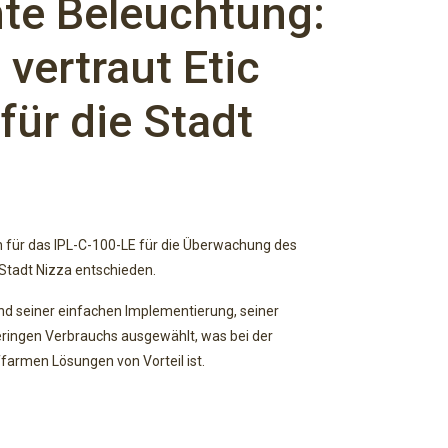
nte Beleuchtung:
vertraut Etic
für die Stadt
h für das IPL-C-100-LE für die Überwachung des
Stadt Nizza entschieden.
d seiner einfachen Implementierung, seiner
eringen Verbrauchs ausgewählt, was bei der
ffarmen Lösungen von Vorteil ist.