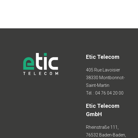
Etic Telecom
405 Rue Lavoisier
38330 Montbonnot-
Saint-Martin
Tél. : 04 76 04 20 00
Etic Telecom
GmbH
Rheinstraße 111,
76532 Baden-Baden,