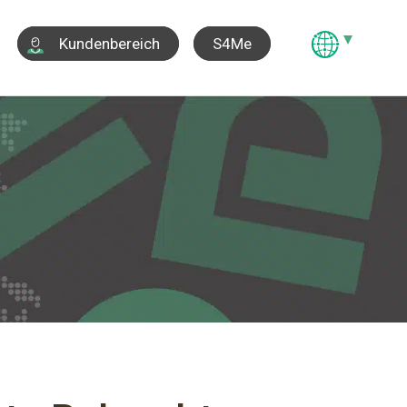
S4Me
Kundenbereich