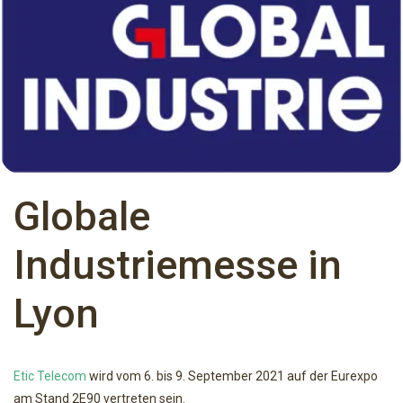
Globale
Industriemesse in
Lyon
Etic Telecom
wird vom 6. bis 9. September 2021 auf der Eurexpo
am Stand 2E90 vertreten sein.