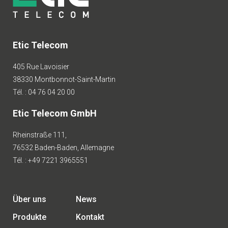
Etic Telecom
405 Rue Lavoisier
38330 Montbonnot-Saint-Martin
Tél. : 04 76 04 20 00
Etic Telecom GmbH
Rheinstraße 111,
76532 Baden-Baden, Allemagne
Tél. : +49 7221 3965551
Über uns
News
Produkte
Kontakt