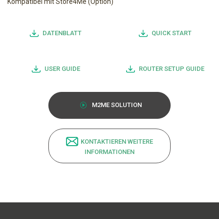
Kompatibel mit Store4Me (Option)
DATENBLATT
QUICK START
USER GUIDE
ROUTER SETUP GUIDE
M2ME SOLUTION
KONTAKTIEREN WEITERE
INFORMATIONEN