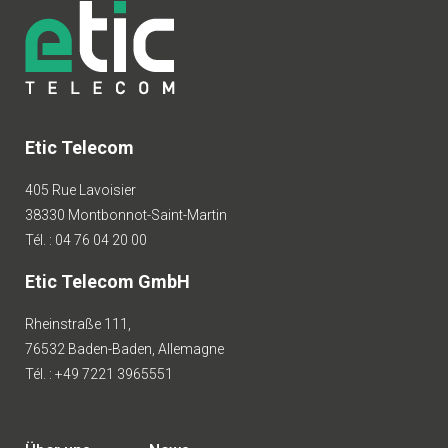
Etic Telecom
405 Rue Lavoisier
38330 Montbonnot-Saint-Martin
Tél. : 04 76 04 20 00
Etic Telecom GmbH
Rheinstraße 111,
76532 Baden-Baden, Allemagne
Tél. : +49 7221 3965551