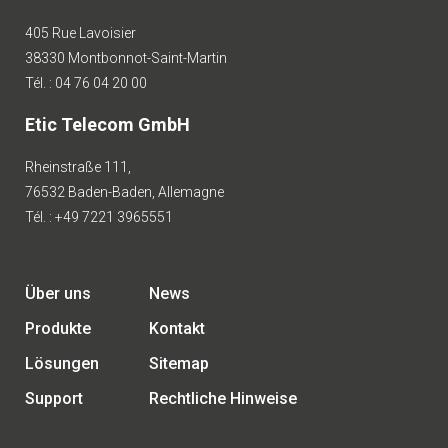
405 Rue Lavoisier
38330 Montbonnot-Saint-Martin
Tél. : 04 76 04 20 00
Etic Telecom GmbH
Rheinstraße 111,
76532 Baden-Baden, Allemagne
Tél. : +49 7221 3965551
Über uns
News
Produkte
Kontakt
Lösungen
Sitemap
Support
Rechtliche Hinweise